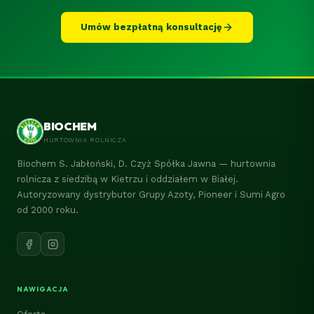
Umów bezpłatną konsultację
BIOCHEM
HURTOWNIA ROLNICZA
Biochem S. Jabłoński, D. Czyż Spółka Jawna — hurtownia
rolnicza z siedzibą w Kietrzu i oddziałem w Białej.
Autoryzowany dystrybutor Grupy Azoty, Pioneer i Sumi Agro
od 2000 roku.
NAWIGACJA