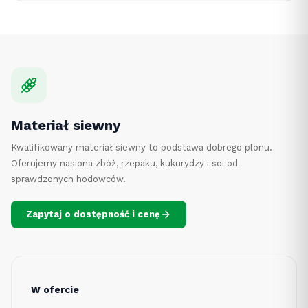
Materiał siewny
Kwalifikowany materiał siewny to podstawa dobrego plonu.
Oferujemy nasiona zbóż, rzepaku, kukurydzy i soi od
sprawdzonych hodowców.
Zapytaj o dostępność i cenę
W ofercie