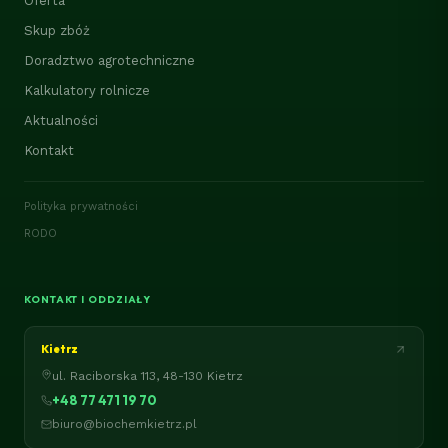
Oferta
Skup zbóż
Doradztwo agrotechniczne
Kalkulatory rolnicze
Aktualności
Kontakt
Polityka prywatności
RODO
KONTAKT I ODDZIAŁY
Kietrz
ul. Raciborska 113, 48-130 Kietrz
+48 77 471 19 70
biuro@biochemkietrz.pl