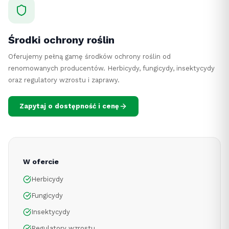
Środki ochrony roślin
Oferujemy pełną gamę środków ochrony roślin od
renomowanych producentów. Herbicydy, fungicydy, insektycydy
oraz regulatory wzrostu i zaprawy.
Zapytaj o dostępność i cenę
W ofercie
Herbicydy
Fungicydy
Insektycydy
Regulatory wzrostu