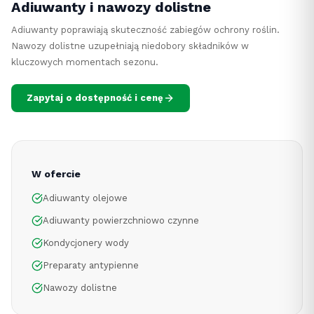
Adiuwanty i nawozy dolistne
Adiuwanty poprawiają skuteczność zabiegów ochrony roślin.
Nawozy dolistne uzupełniają niedobory składników w
kluczowych momentach sezonu.
Zapytaj o dostępność i cenę
W ofercie
Adiuwanty olejowe
Adiuwanty powierzchniowo czynne
Kondycjonery wody
Preparaty antypienne
Nawozy dolistne